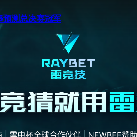
15预测总决赛冠军