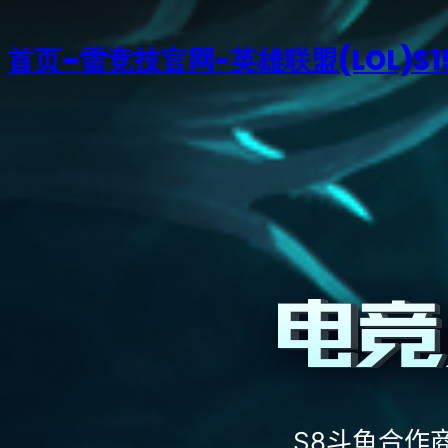
首页–雷竞技官网-英雄联盟(LOL)S