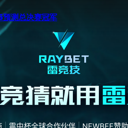
15预测总决赛冠军