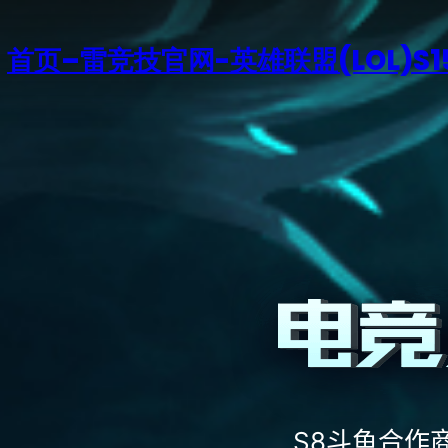
首页–雷竞技官网-英雄联盟(LOL)S