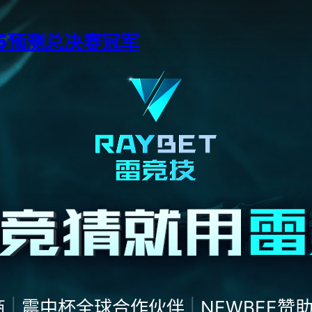
15预测总决赛冠军