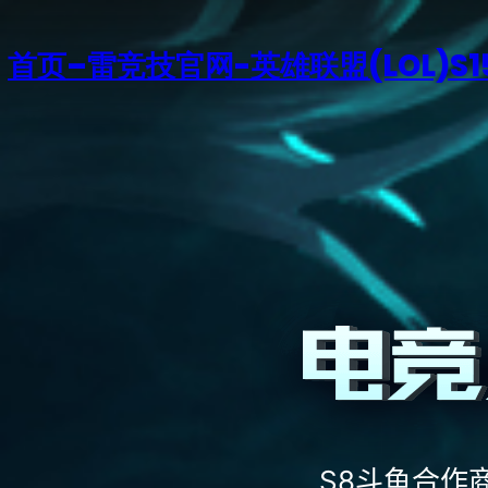
首页–雷竞技官网-英雄联盟(LOL)S