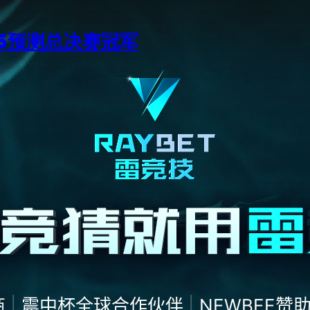
15预测总决赛冠军