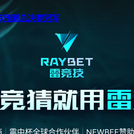
15预测总决赛冠军