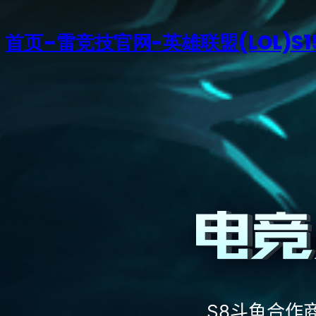
首页–雷竞技官网-英雄联盟(LOL)S