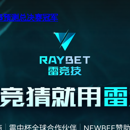
15预测总决赛冠军