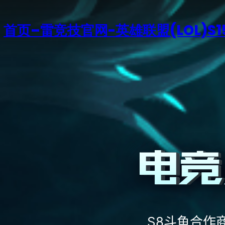
首页–雷竞技官网-英雄联盟(LOL)S