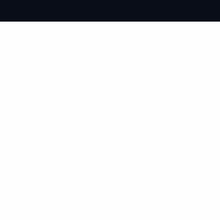
跳
至
内
容
英雄联盟投注网址