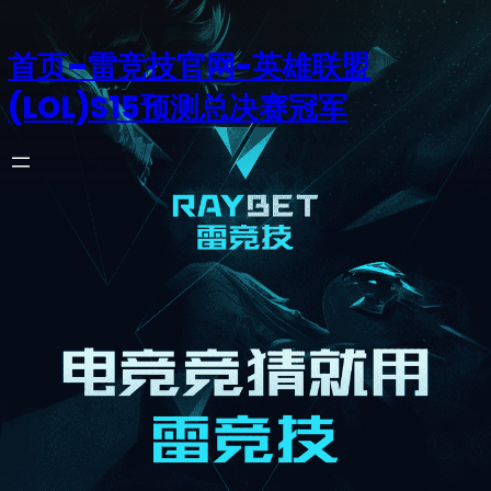
首页–雷竞技官网-英雄联盟
(LOL)S15预测总决赛冠军