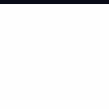
跳
至
内
容
RAYBET官网_雷竞技官