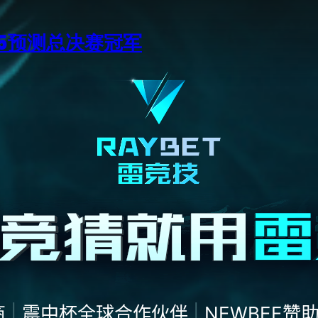
15预测总决赛冠军