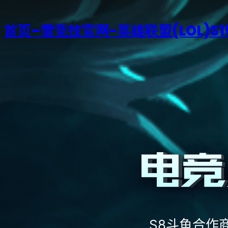
首页–雷竞技官网-英雄联盟(LOL)S