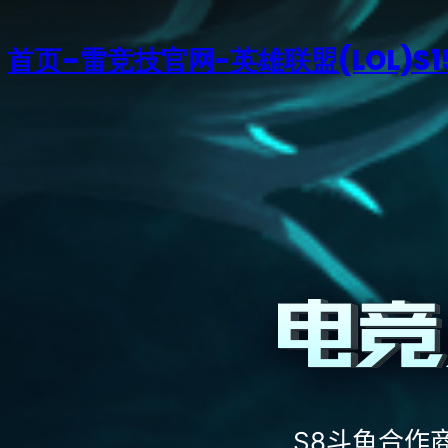
首页–雷竞技官网-英雄联盟(LOL)S