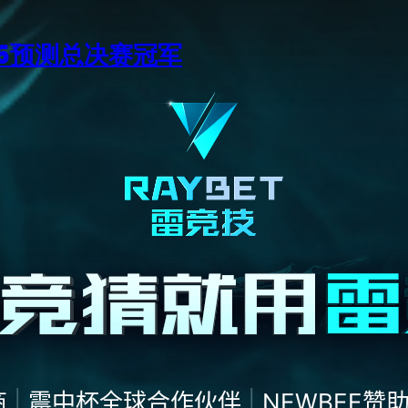
15预测总决赛冠军