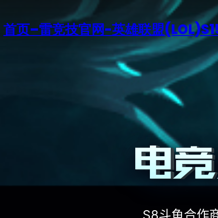
首页–雷竞技官网-英雄联盟(LOL)S