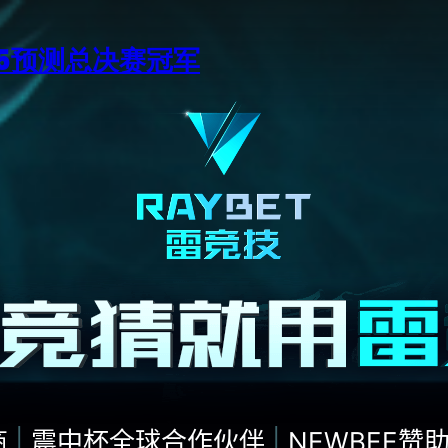
15预测总决赛冠军