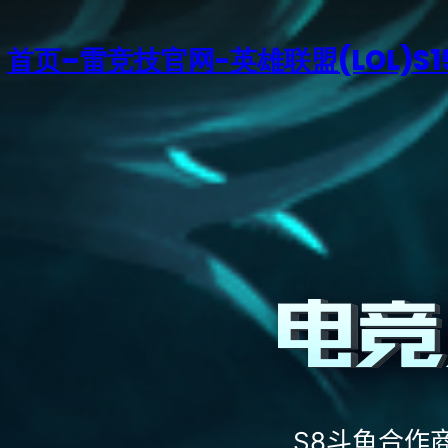
首页–雷竞技官网-英雄联盟(LOL)S