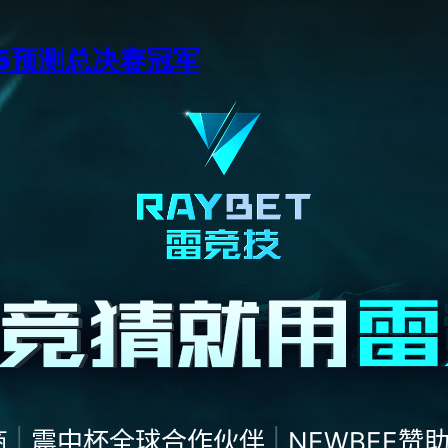
15预测总决赛冠军