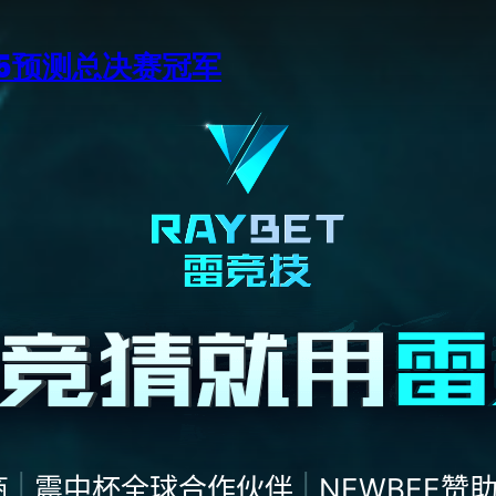
15预测总决赛冠军