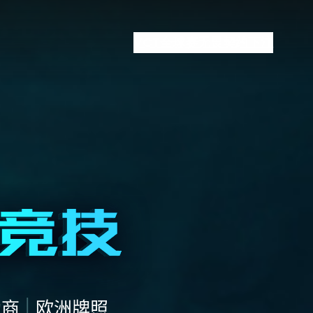
VCT全球赛
无畏契约下注