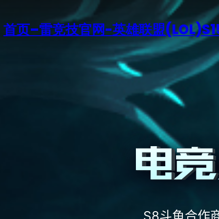
首页–雷竞技官网-英雄联盟(LOL)S