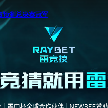
15预测总决赛冠军