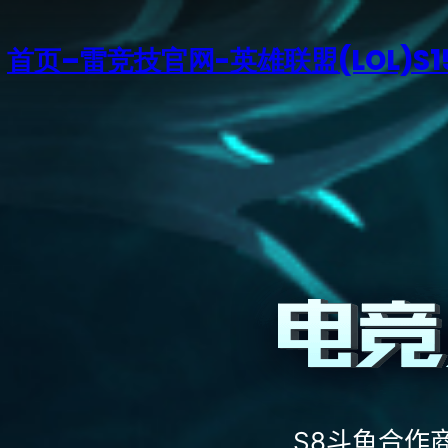
首页–雷竞技官网-英雄联盟(LOL)S