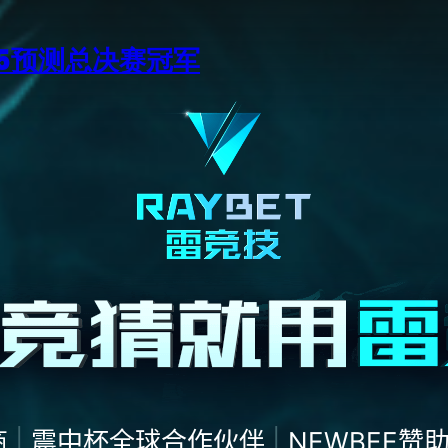
15预测总决赛冠军