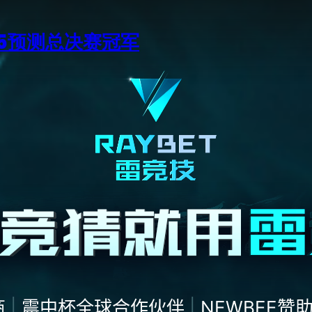
15预测总决赛冠军