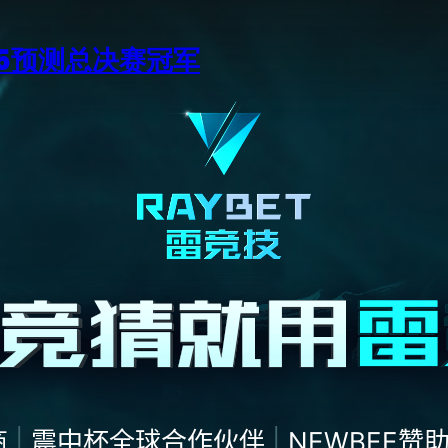
15预测总决赛冠军