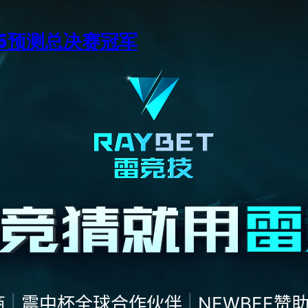
15预测总决赛冠军