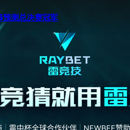
15预测总决赛冠军