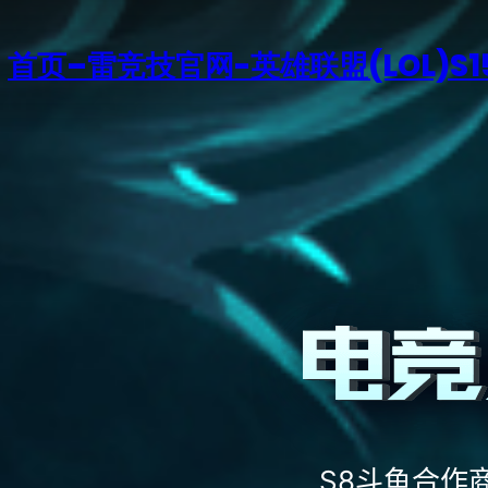
首页–雷竞技官网-英雄联盟(LOL)S