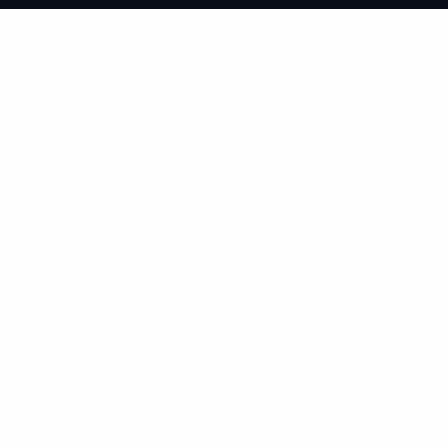
跳
至
内
容
雷竞技属于网赌吗_S14
英雄联盟全球总决赛电竞