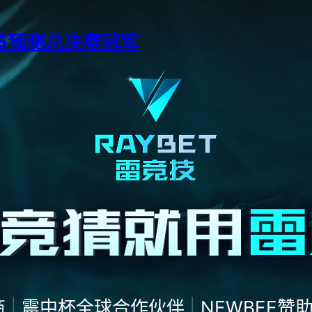
15预测总决赛冠军