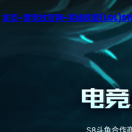
首页–雷竞技官网-英雄联盟(LOL)S