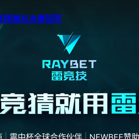
15预测总决赛冠军