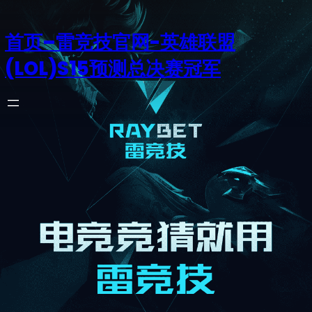
首页–雷竞技官网-英雄联盟
(LOL)S15预测总决赛冠军