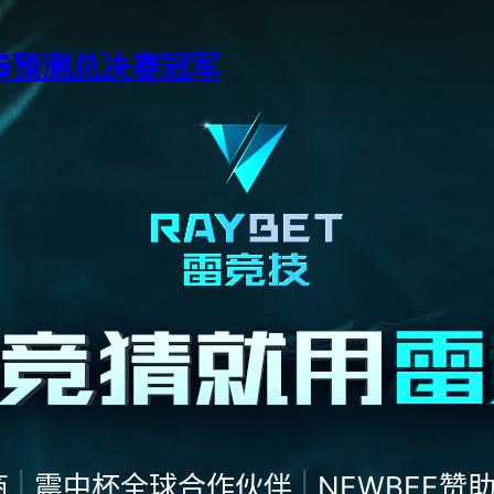
15预测总决赛冠军