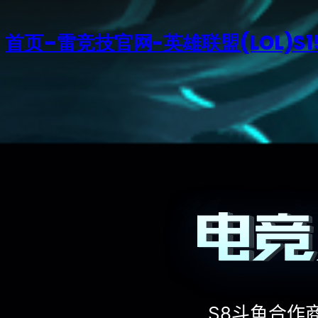
首页–雷竞技官网-英雄联盟(LOL)S