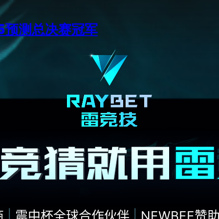
15预测总决赛冠军