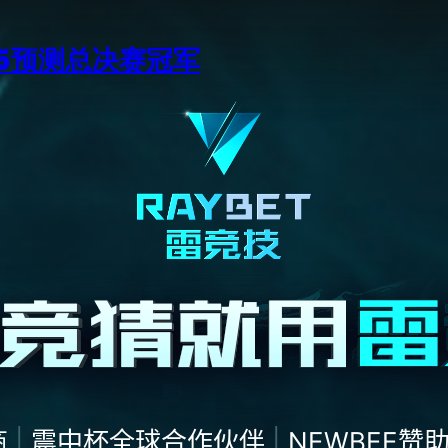
15预测总决赛冠军