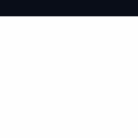
跳
至
内
容
竞技投注_S14英雄联盟