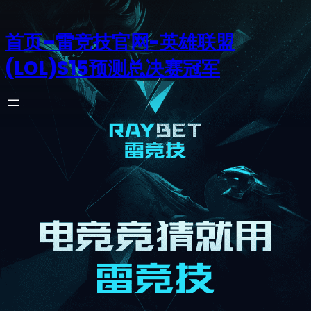
首页–雷竞技官网-英雄联盟
(LOL)S15预测总决赛冠军