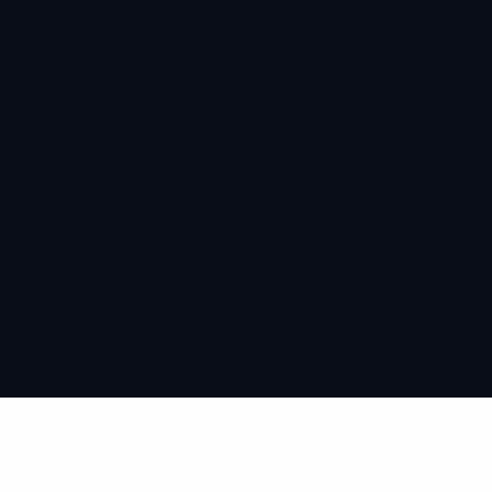
跳
至
内