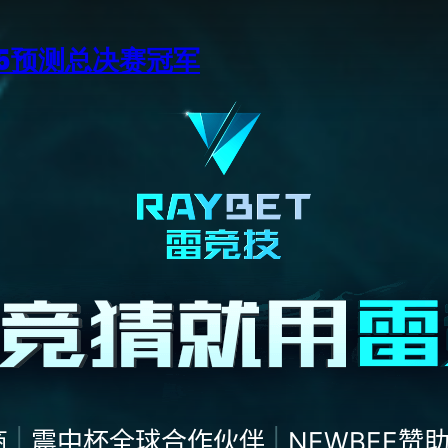
15预测总决赛冠军