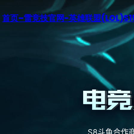
首页–雷竞技官网-英雄联盟(LOL)S