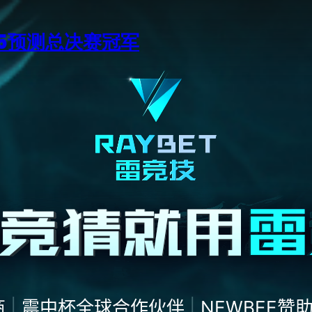
15预测总决赛冠军